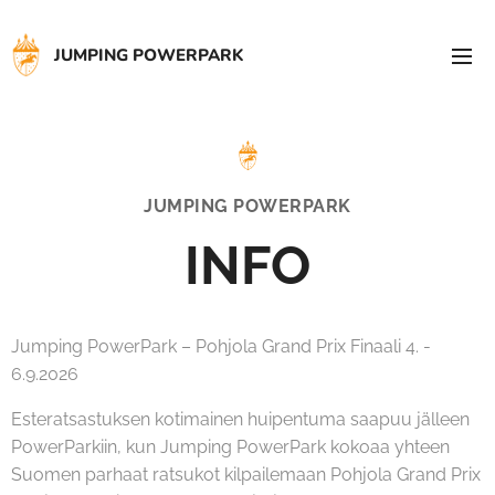
JUMPING
POWERPARK
JUMPING POWERPARK
INFO
Jumping PowerPark – Pohjola Grand Prix Finaali 4. -
6.9.2026
Esteratsastuksen kotimainen huipentuma saapuu jälleen
PowerParkiin, kun Jumping PowerPark kokoaa yhteen
Suomen parhaat ratsukot kilpailemaan Pohjola Grand Prix