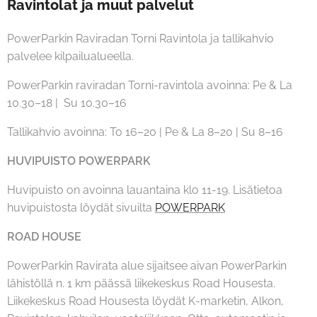
Ravintolat ja muut palvelut
PowerParkin Raviradan Torni Ravintola ja tallikahvio
palvelee kilpailualueella.
PowerParkin raviradan Torni-ravintola avoinna: Pe & La
10.30–18 | Su 10.30–16
Tallikahvio avoinna: To 16–20 | Pe & La 8–20 | Su 8–16
HUVIPUISTO POWERPARK
Huvipuisto on avoinna lauantaina klo 11-19. Lisätietoa
huvipuistosta löydät sivuilta
POWERPARK
ROAD HOUSE
PowerParkin Ravirata alue sijaitsee aivan PowerParkin
lähistöllä n. 1 km päässä liikekeskus Road Housesta.
Liikekeskus Road Housesta löydät K-marketin, Alkon,