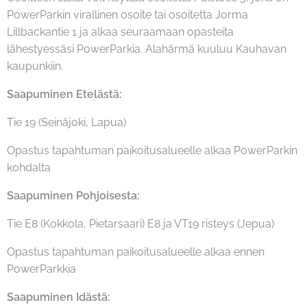
PowerParkin virallinen osoite tai osoitetta Jorma
Lillbackantie 1 ja alkaa seuraamaan opasteita
lähestyessäsi PowerParkia. Alahärmä kuuluu Kauhavan
kaupunkiin.
Saapuminen Etelästä:
Tie 19 (Seinäjoki, Lapua)
Opastus tapahtuman paikoitusalueelle alkaa PowerParkin
kohdalta
Saapuminen Pohjoisesta:
Tie E8 (Kokkola, Pietarsaari) E8 ja VT19 risteys (Jepua)
Opastus tapahtuman paikoitusalueelle alkaa ennen
PowerParkkia
Saapuminen Idästä: